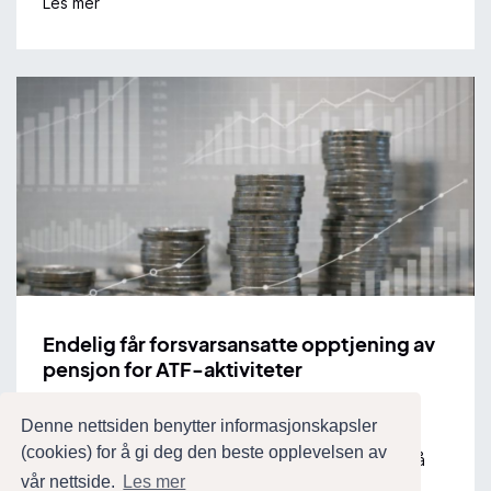
Les mer
Endelig får forsvarsansatte opptjening av
pensjon for ATF-aktiviteter
15. juni 2026
Denne nettsiden benytter informasjonskapsler
(cookies) for å gi deg den beste opplevelsen av
Regjeringen har besluttet at forsvarsansatte skal få
vår nettside.
Les mer
opptjening av pensjon på tillegg gitt etter