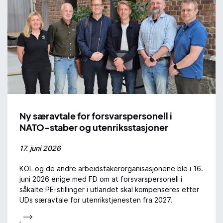
Ny særavtale for forsvarspersonell i
NATO-staber og utenriksstasjoner
17. juni 2026
KOL og de andre arbeidstakerorganisasjonene ble i 16.
juni 2026 enige med FD om at forsvarspersonell i
såkalte PE-stillinger i utlandet skal kompenseres etter
UDs særavtale for utenrikstjenesten fra 2027.