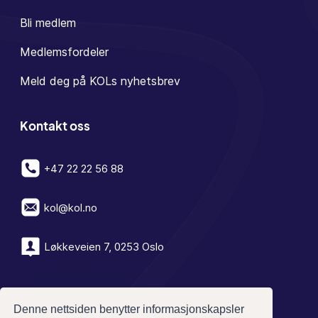
Bli medlem
Medlemsfordeler
Meld deg på KOLs nyhetsbrev
Kontakt oss
+47 22 22 56 88
kol@kol.no
Løkkeveien 7, 0253 Oslo
Denne nettsiden benytter informasjonskapsler