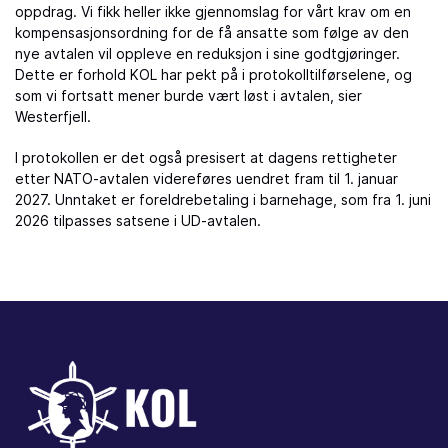
oppdrag. Vi fikk heller ikke gjennomslag for vårt krav om en
kompensasjonsordning for de få ansatte som følge av den
nye avtalen vil oppleve en reduksjon i sine godtgjøringer.
Dette er forhold KOL har pekt på i protokolltilførselene, og
som vi fortsatt mener burde vært løst i avtalen, sier
Westerfjell.
I protokollen er det også presisert at dagens rettigheter
etter NATO-avtalen videreføres uendret fram til 1. januar
2027. Unntaket er foreldrebetaling i barnehage, som fra 1. juni
2026 tilpasses satsene i UD-avtalen.