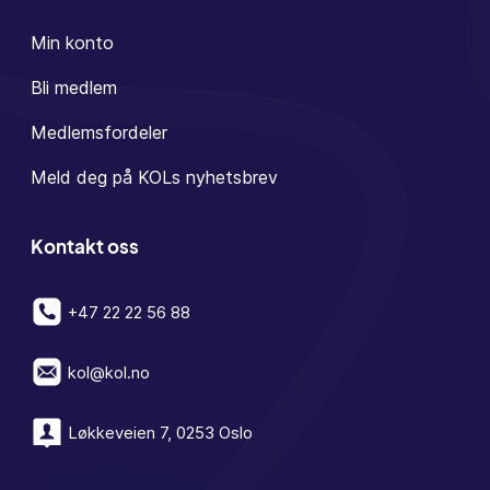
Min konto
Bli medlem
Medlemsfordeler
Meld deg på KOLs nyhetsbrev
Kontakt oss
+47 22 22 56 88
kol@kol.no
Løkkeveien 7, 0253 Oslo