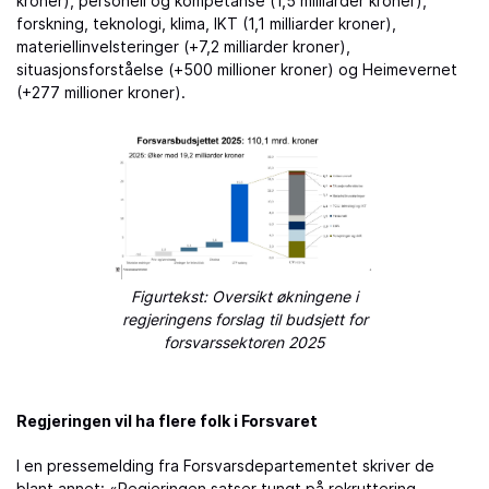
kroner), personell og kompetanse (1,5 milliarder kroner),
forskning, teknologi, klima, IKT (1,1 milliarder kroner),
materiellinvelsteringer (+7,2 milliarder kroner),
situasjonsforståelse (+500 millioner kroner) og Heimevernet
(+277 millioner kroner).
Figurtekst: Oversikt økningene i
regjeringens forslag til budsjett for
forsvarssektoren 2025
Regjeringen vil ha flere folk i Forsvaret
I en pressemelding fra Forsvarsdepartementet skriver de
blant annet: «Regjeringen satser tungt på rekruttering,