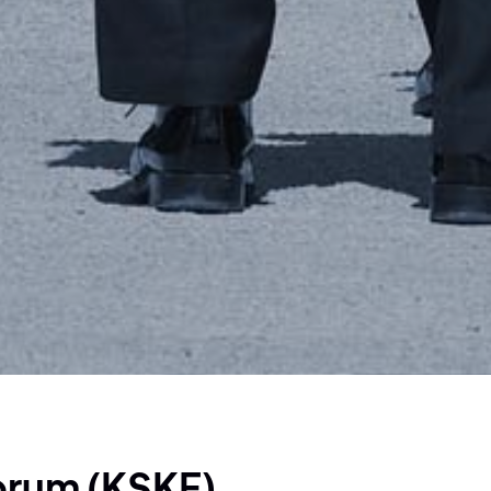
orum (KSKF)