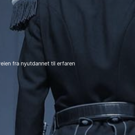
veien fra nyutdannet til erfaren