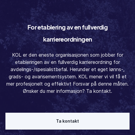
For etablering av en fullverdig
karriereordningen
KOL er den eneste organisasjonen som jobber for
etableringen av en fullverdig karriereordning for
avdelings-/spesialistbefal. Herunder et eget lønns-,
grads- og avansementsystem. KOL mener vi vil få et
mer profesjonelt og effektivt Forsvar på denne måten.
Ønsker du mer informasjon? Ta kontakt.
Ta kontakt